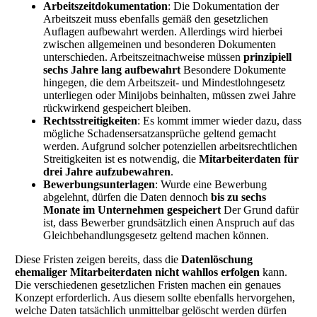
Arbeitszeitdokumentation
: Die Dokumentation der
Arbeitszeit muss ebenfalls gemäß den gesetzlichen
Auflagen aufbewahrt werden. Allerdings wird hierbei
zwischen allgemeinen und besonderen Dokumenten
unterschieden. Arbeitszeitnachweise müssen
prinzipiell
sechs Jahre lang aufbewahrt
Besondere Dokumente
hingegen, die dem Arbeitszeit- und Mindestlohngesetz
unterliegen oder Minijobs beinhalten, müssen zwei Jahre
rückwirkend gespeichert bleiben.
Rechtsstreitigkeiten
: Es kommt immer wieder dazu, dass
mögliche Schadensersatzansprüche geltend gemacht
werden. Aufgrund solcher potenziellen arbeitsrechtlichen
Streitigkeiten ist es notwendig, die
Mitarbeiterdaten für
drei Jahre aufzubewahren
.
Bewerbungsunterlagen
: Wurde eine Bewerbung
abgelehnt, dürfen die Daten dennoch
bis zu sechs
Monate im Unternehmen gespeichert
Der Grund dafür
ist, dass Bewerber grundsätzlich einen Anspruch auf das
Gleichbehandlungsgesetz geltend machen können.
Diese Fristen zeigen bereits, dass die
Datenlöschung
ehemaliger Mitarbeiterdaten nicht wahllos erfolgen
kann.
Die verschiedenen gesetzlichen Fristen machen ein genaues
Konzept erforderlich. Aus diesem sollte ebenfalls hervorgehen,
welche Daten tatsächlich unmittelbar gelöscht werden dürfen