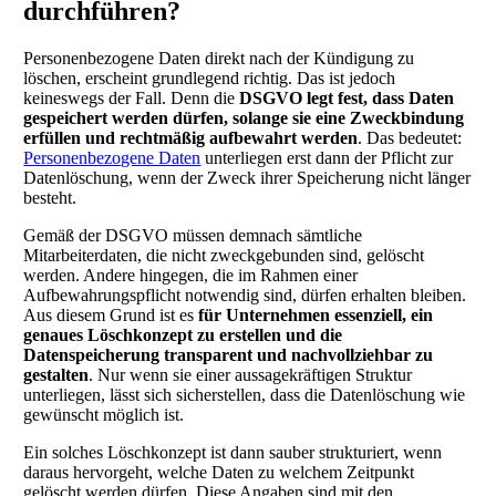
durchführen?
Personenbezogene Daten direkt nach der Kündigung zu
löschen, erscheint grundlegend richtig. Das ist jedoch
keineswegs der Fall. Denn die
DSGVO legt fest, dass Daten
gespeichert werden dürfen, solange sie eine Zweckbindung
erfüllen und rechtmäßig aufbewahrt werden
. Das bedeutet:
Personenbezogene Daten
unterliegen erst dann der Pflicht zur
Datenlöschung, wenn der Zweck ihrer Speicherung nicht länger
besteht.
Gemäß der DSGVO müssen demnach sämtliche
Mitarbeiterdaten, die nicht zweckgebunden sind, gelöscht
werden. Andere hingegen, die im Rahmen einer
Aufbewahrungspflicht notwendig sind, dürfen erhalten bleiben.
Aus diesem Grund ist es
für Unternehmen essenziell, ein
genaues Löschkonzept zu erstellen und die
Datenspeicherung transparent und nachvollziehbar zu
gestalten
. Nur wenn sie einer aussagekräftigen Struktur
unterliegen, lässt sich sicherstellen, dass die Datenlöschung wie
gewünscht möglich ist.
Ein solches Löschkonzept ist dann sauber strukturiert, wenn
daraus hervorgeht, welche Daten zu welchem Zeitpunkt
gelöscht werden dürfen. Diese Angaben sind mit den