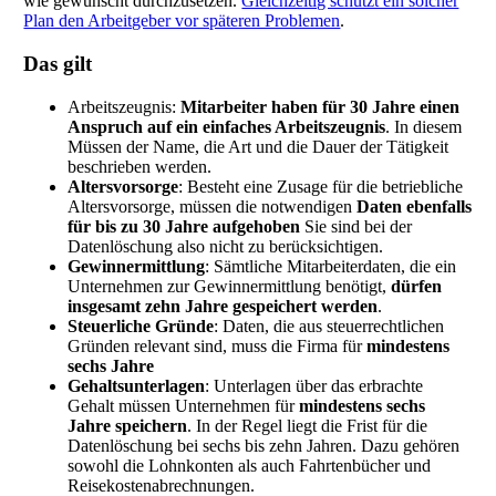
wie gewünscht durchzusetzen.
Gleichzeitig schützt ein solcher
Plan den Arbeitgeber vor späteren Problemen
.
Das gilt
Arbeitszeugnis:
Mitarbeiter haben für 30 Jahre einen
Anspruch auf ein einfaches Arbeitszeugnis
. In diesem
Müssen der Name, die Art und die Dauer der Tätigkeit
beschrieben werden.
Altersvorsorge
: Besteht eine Zusage für die betriebliche
Altersvorsorge, müssen die notwendigen
Daten ebenfalls
für bis zu 30 Jahre aufgehoben
Sie sind bei der
Datenlöschung also nicht zu berücksichtigen.
Gewinnermittlung
: Sämtliche Mitarbeiterdaten, die ein
Unternehmen zur Gewinnermittlung benötigt,
dürfen
insgesamt zehn Jahre gespeichert werden
.
Steuerliche Gründe
: Daten, die aus steuerrechtlichen
Gründen relevant sind, muss die Firma für
mindestens
sechs Jahre
Gehaltsunterlagen
: Unterlagen über das erbrachte
Gehalt müssen Unternehmen für
mindestens sechs
Jahre speichern
. In der Regel liegt die Frist für die
Datenlöschung bei sechs bis zehn Jahren. Dazu gehören
sowohl die Lohnkonten als auch Fahrtenbücher und
Reisekostenabrechnungen.