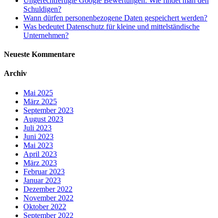
Ungerechtfertigte Google Bewertungen: Wie findet man den
Schuldigen?
Wann dürfen personenbezogene Daten gespeichert werden?
Was bedeutet Datenschutz für kleine und mittelständische
Unternehmen?
Neueste Kommentare
Archiv
Mai 2025
März 2025
September 2023
August 2023
Juli 2023
Juni 2023
Mai 2023
April 2023
März 2023
Februar 2023
Januar 2023
Dezember 2022
November 2022
Oktober 2022
September 2022